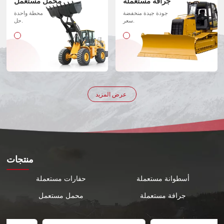
جرافة مستعملة
محمل مستعمل
جودة جيدة منخفضة
محطة واحدة
سعر.
حل.
عرض المزيد
منتجات
أسطوانة مستعملة
حفارات مستعملة
جرافة مستعملة
محمل مستعمل