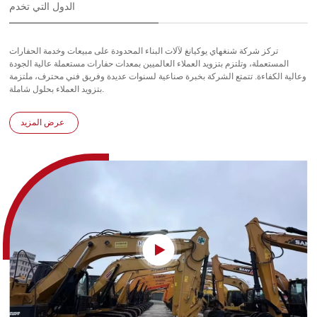
الدول التي تخدم
تركز شركة شنغهاي يوكيانغ لآلات البناء المحدودة على مبيعات وخدمة الحفارات
المستعملة، وتلتزم بتزويد العملاء العالميين بمعدات حفارات مستعملة عالية الجودة
وعالية الكفاءة. تتمتع الشركة بخبرة صناعية لسنوات عديدة وفريق فني محترف، ملتزمة
بتزويد العملاء بحلول شاملة.
عرض المزيد