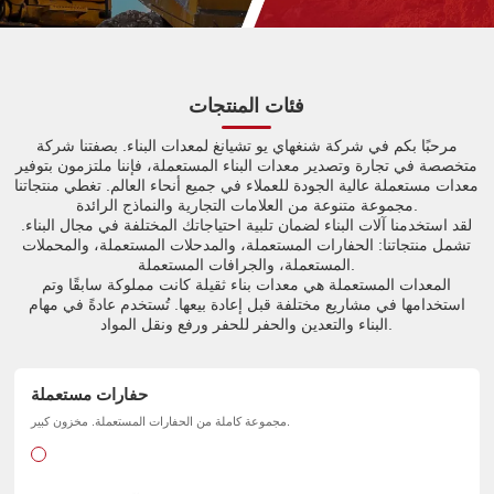
فئات المنتجات
مرحبًا بكم في شركة شنغهاي يو تشيانغ لمعدات البناء. بصفتنا شركة
متخصصة في تجارة وتصدير معدات البناء المستعملة، فإننا ملتزمون بتوفير
معدات مستعملة عالية الجودة للعملاء في جميع أنحاء العالم. تغطي منتجاتنا
مجموعة متنوعة من العلامات التجارية والنماذج الرائدة.
لقد استخدمنا آلات البناء لضمان تلبية احتياجاتك المختلفة في مجال البناء.
تشمل منتجاتنا: الحفارات المستعملة، والمدحلات المستعملة، والمحملات
المستعملة، والجرافات المستعملة.
المعدات المستعملة هي معدات بناء ثقيلة كانت مملوكة سابقًا وتم
استخدامها في مشاريع مختلفة قبل إعادة بيعها. تُستخدم عادةً في مهام
البناء والتعدين والحفر للحفر ورفع ونقل المواد.
حفارات مستعملة
مجموعة كاملة من الحفارات المستعملة. مخزون كبير.