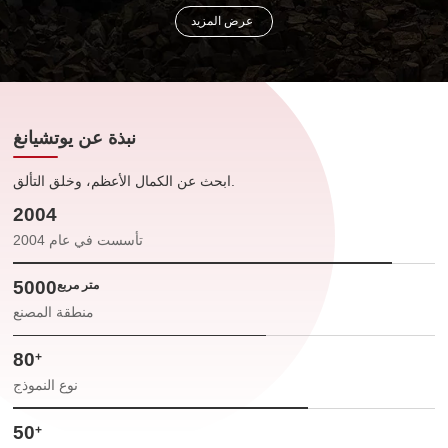
عرض المزيد
نبذة عن يوتشيانغ
ابحث عن الكمال الأعظم، وخلق التألق.
2004
تأسست في عام 2004
5000
متر مربع
منطقة المصنع
80
+
نوع النموذج
50
+