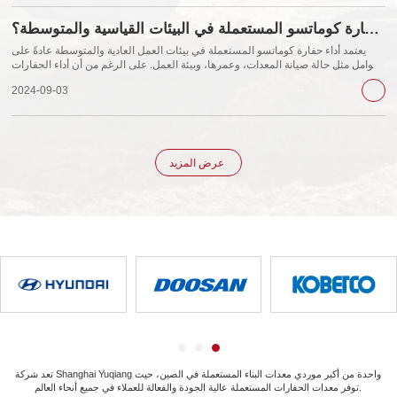
كيف يعمل حفارة كوماتسو المستعملة في البيئات القياسية والمتوسطة؟
يعتمد أداء حفارة كوماتسو المستعملة في بيئات العمل العادية والمتوسطة عادةً على
عوامل مثل حالة صيانة المعدات، وعمرها، وبيئة العمل. على الرغم من أن أداء الحفارات
المستعملة قد يكون أسوأ في بعض الجوانب من الطرازات الجديدة، إلا أنها لا تزال تعمل
2024-09-03
بكفاءة في هذه البيئات إذا تمت صيانتها بشكل صحيح.
عرض المزيد
تعد شركة Shanghai Yuqiang واحدة من أكبر موردي معدات البناء المستعملة في الصين، حيث
توفر معدات الحفارات المستعملة عالية الجودة والفعالة للعملاء في جميع أنحاء العالم.