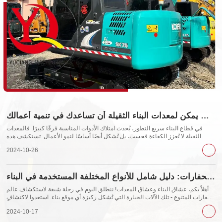
كيف يمكن لمعدات البناء الثقيلة أن تساعدك في تنمية أعمالك
في قطاع البناء سريع التطور، يُحدث امتلاك الأدوات المناسبة فرقًا كبيرًا. فالمعدات
الثقيلة لا تُعزز الكفاءة فحسب، بل تُشكل أيضًا أساسًا لنمو الأعمال. تستكشف هذه
المقالة كيف يُمكن للاستثمار في معدات البناء الثقيلة أن يُعزز أعمالك في مجال البناء
2024-10-26
بطرق مُختلفة. 1. زيادة...
كشف غموض الحفارات: دليل شامل للأنواع المختلفة المستخدمة في البناء
أهلاً بكم، عشاق البناء وعشاق المعدات! ننطلق اليوم في رحلة شيقة لاستكشاف عالم
الحفارات المتنوع - تلك الآلات الجبارة التي تُشكل ركيزة أي موقع بناء. استعدوا لاكتشاف
المزيد بينما نتعمق في مختلف أنواع الحفارات الشائعة الاستخدام في قطاع البناء، كلٌّ
2024-10-17
منها...