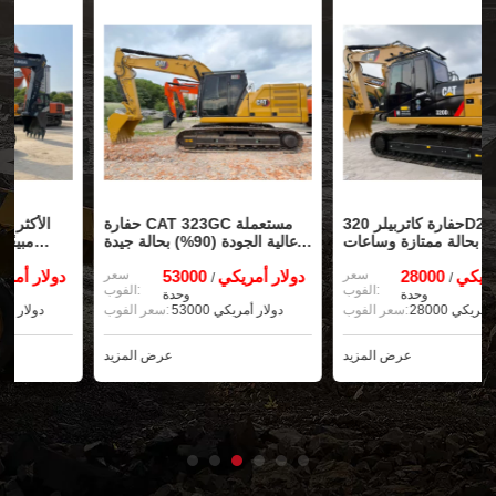
حفارة كاتربيلر 320D2L
حفارة CAT 323GC مستعملة
مستعملة بحالة ممتازة وساعات
عالية الجودة (90%) بحالة جيدة
تشغيل قليلة للبيع
للبيع
28000 دولار أمريكي
سعر
53000 دولار أمريكي
سعر
/
/
الفوب:
الفوب:
وحدة
وحدة
28000 دولار أمريكي
سعر الفوب:
53000 دولار أمريكي
سعر الفوب:
عرض المزيد
عرض المزيد