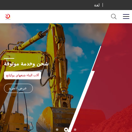
لغة
شحن وخدمة موثوقة
آلات البناء شنغهاي يوكيانغ
عرض المزيد