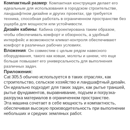
Компактный размер
: Компактная конструкция делает его
идеальным для использования в городском строительстве,
ландшафтном дизайне и других проектах, где требуется
техника, способная работать в ограниченном пространстве без
ущерба для мощности или устойчивости.
Дизайн кабины
: Кабина спроектирована таким образом,
чтобы обеспечивать комфорт и обзорность, а удобный
интерфейс и возможности климат-контроля обеспечивают
комфорт в различных рабочих условиях.
Вложения
: Он совместим с целым рядом навесного
оборудования, такого как ковши, молоты и шнеки, что еще
больше повышает его универсальность для выполнения
различных задач.
Приложения:
Cat 305.5 обычно используется в таких отраслях, как
строительство, сельское хозяйство и ландшафтный дизайн.
Он идеально подходит для таких задач, как рытье траншей,
рытье фундаментов, выравнивание, подъем и погрузка-
разгрузка материалов в ограниченном пространстве.
Эта машина сочетает в себе мощность и компактность,
обеспечивая высокую производительность при выполнении
небольших и средних земляных работ.