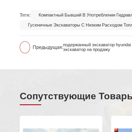
Теги:
Компактный Бывший В Употреблении Гидравл
Гусеничные Экскаваторы С Низким Расходом Топ
подержанный экскаватор hyundai
Предыдущая:
экскаватор на продажу
Сопутствующие Товар