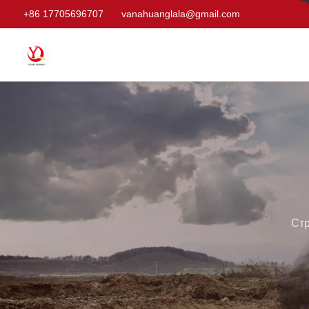
+86 17705696707
vanahuanglala@gmail.com
Стр