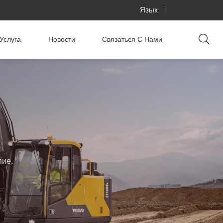
Язык
Услуга
Новости
Связаться С Нами
пие.