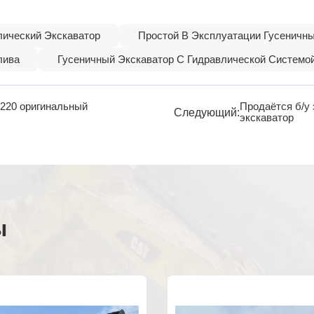
ический Экскаватор
Простой В Эксплуатации Гусеничн
лива
Гусеничный Экскаватор С Гидравлической Системо
 220 оригинальный
Продаётся б/у 
Следующий:
экскаватор
ы