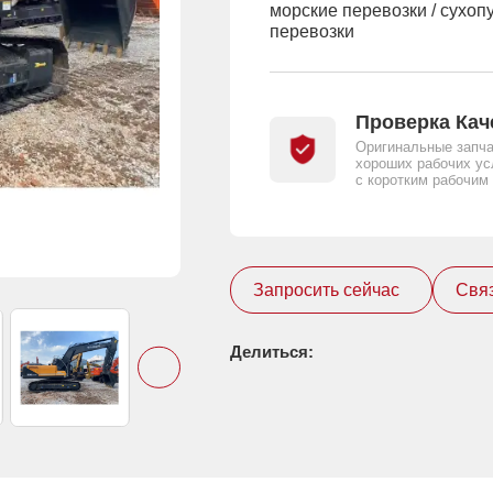
морские перевозки / сухоп
перевозки
Проверка Кач
Оригинальные запча
хороших рабочих ус
с коротким рабочим
Запросить сейчас
Связ
Делиться: