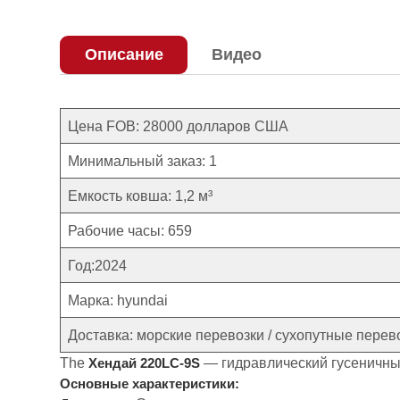
Описание
Видео
Цена FOB: 28000 долларов США
Минимальный заказ: 1
Емкость ковша: 1,2 м³
Рабочие часы: 659
Год:2024
Марка: hyundai
Доставка: морские перевозки / сухопутные перев
The
— гидравлический гусеничный
Хендай 220LC-9S
Основные характеристики: