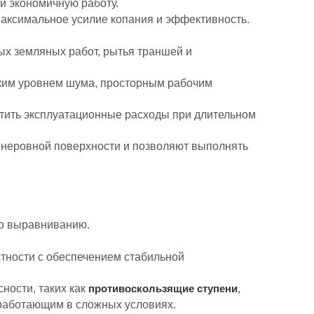
и экономичную работу.
 максимальное усилие копания и эффективность.
ных земляных работ, рытья траншей и
зким уровнем шума, просторным рабочим
атить эксплуатационные расходы при длительном
а неровной поверхности и позволяют выполнять
 по выравниванию.
тности с обеспечением стабильной
ности, таких как
,
противоскользящие ступени
 работающим в сложных условиях.