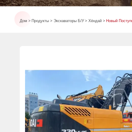
Дом
Продукты
Экскаваторы Б/у
Хёндай
Новый Поступи