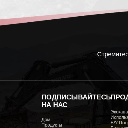
Стремитес
ПОДПИСЫВАЙТЕСЬ
ПРО
НА НАС
Экскава
Исполь
Дом
Б/у Пог
Продукты
Бульдоз