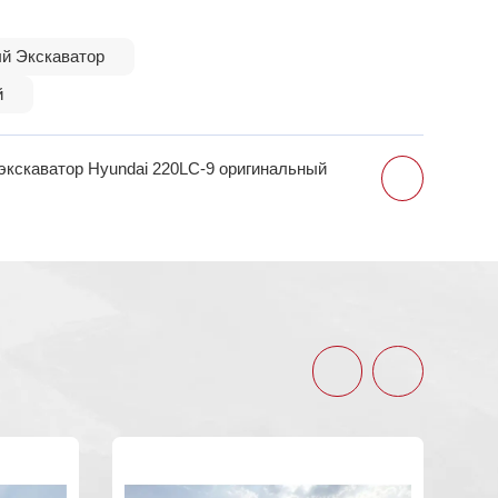
ый Экскаватор
й
экскаватор Hyundai 220LC-9 оригинальный