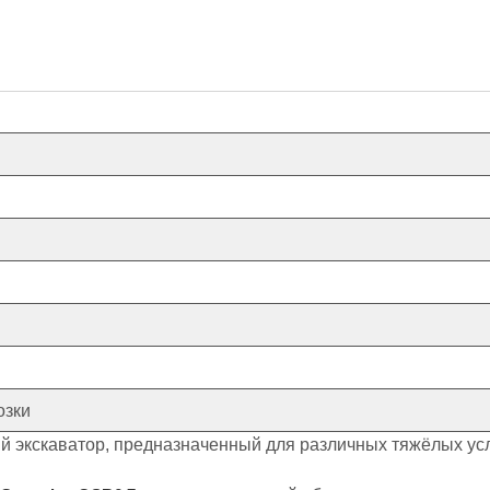
озки
 экскаватор, предназначенный для различных тяжёлых усло