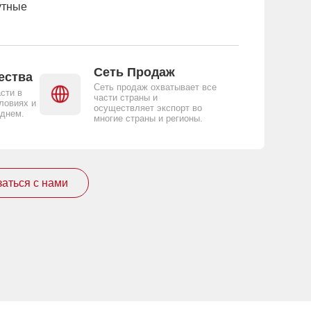
утные
Сеть Продаж
ества
Сеть продаж охватывает все
сти в
части страны и
ловиях и
осуществляет экспорт во
 днем.
многие страны и регионы.
аться с нами