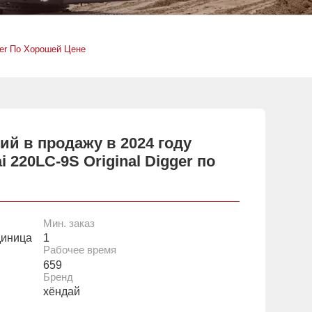
ger По Хорошей Цене
й в продажу в 2024 году
 220LC-9S Original Digger по
Мин. заказ
диница
1
Рабочее время
659
Бренд
хёндай