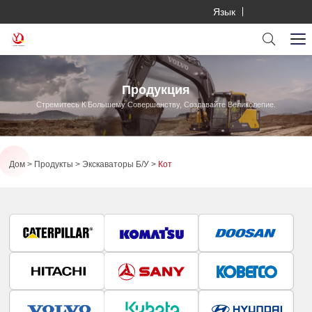
Язык
Продукция
Стремитесь К Большему Совершенству, Создавайте Великолепие.
Дом
Продукты
Экскаваторы Б/у
Кот