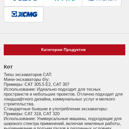
Категории Продуктов
Кот
Типы экскаваторов CAT:
Мини-экскаваторы б/у:
Примеры: CAT 305.5 E2, CAT 307
Использование: Идеально подходит для тесных
пространств и небольших проектов. Отлично подходит для
ландшафтного дизайна, коммунальных услуг и мелкого
строительства.
Стандартные бывшие в употреблении экскаваторы:
Примеры: CAT 318, CAT 320
Использование: Универсальные машины, подходящие для
широкого спектра применений, включая земляные работы,
выравнивание и подъем грузов в различных условиях.