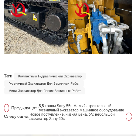
Теги:
Компактный Гидравлический Экскаватор
Гусеничный Экскаватор Для Земляных Работ
Мини-Экскаватор Для Легких Земляных Работ
5,5 тонны Sany 55u Малый строительный
Предыдущая:
гусеничный экскаватор Машинное оборудование
Новое поступление, низкая цена, б/у, небольшой
Следующий:
экскаватор Sany 60c