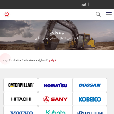
لغة
منتجات
ابحث عن الكمال الأعظم، وخلق التألق.
فولفو
حفارات مستعملة
منتجات
بيت