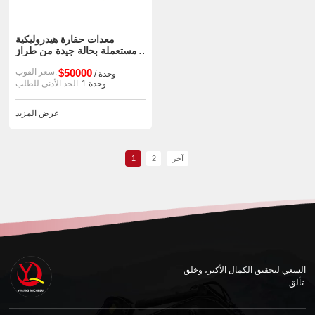
معدات حفارة هيدروليكية
مستعملة بحالة جيدة من طراز
Volvo Ec480d
$50000
سعر الفوب:
/ وحدة
1 وحدة
الحد الأدنى للطلب:
عرض المزيد
آخر
2
1
السعي لتحقيق الكمال الأكبر، وخلق
تألق.