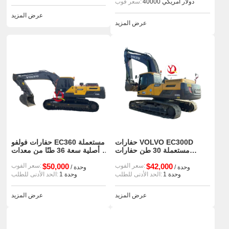
40000 دولار أمريكي
سعر فوب:
عرض المزيد
عرض المزيد
حفارات VOLVO EC300D
حفارات فولفو EC360 مستعملة
مستعملة 30 طن حفارات
أصلية سعة 36 طنًا من معدات
مجنزرة هيدروليكية كبيرة الحجم
البناء الكبيرة للبيع
$42,000
سعر الفوب:
$50,000
سعر الفوب:
للبيع
/ وحدة
/ وحدة
1 وحدة
الحد الأدنى للطلب:
1 وحدة
الحد الأدنى للطلب:
عرض المزيد
عرض المزيد