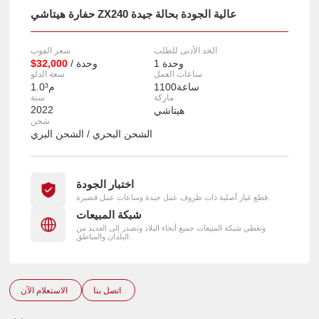
حفارة هيتاشي ZX240 عالية الجودة بحالة جيدة
الحد الأدنى للطلب
سعر الفوب
1 وحدة
/ وحدة
$32,000
ساعات العمل
سعة الدلو
1100ساعة
1.0م³
ماركة
سنة
2022
هيتاشي
شحن
الشحن البحري / الشحن البري
اختبار الجودة
قطع غيار أصلية ذات ظروف عمل جيدة وساعات عمل قصيرة.
شبكة المبيعات
وتغطي شبكة المبيعات جميع أنحاء البلاد وتصدر إلى العديد من
البلدان والمناطق.
اتصل بنا
الاستعلام الآن