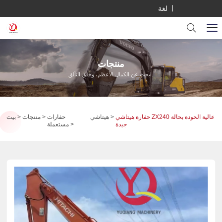
لغة
منتجات
ابحث عن الكمال الأعظم، وخلق التألق.
حفارة هيتاشي ZX240 عالية الجودة بحالة
هيتاشي
حفارات
منتجات
بيت
جيدة
مستعملة