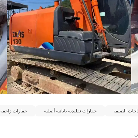
حات الضيقة
حفارات تقليدية يابانية أصلية
حفارات زاحفة 