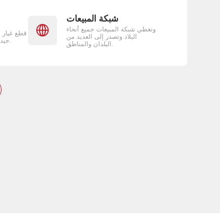
شبكة المبيعات
وتغطي شبكة المبيعات جميع أنحاء
قطع غيار 
البلاد وتصدر إلى العديد من
جيدة وساعات عمل قصيرة.
البلدان والمناطق.