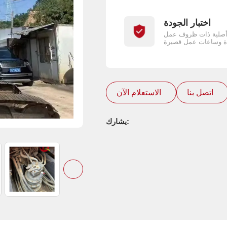
اختبار الجودة
أصلية ذات ظروف عمل
اتصل بنا
الاستعلام الآن
يشارك: