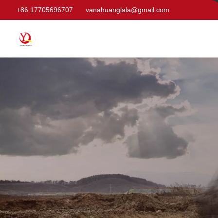
+86 17705696707
vanahuanglala@gmail.com