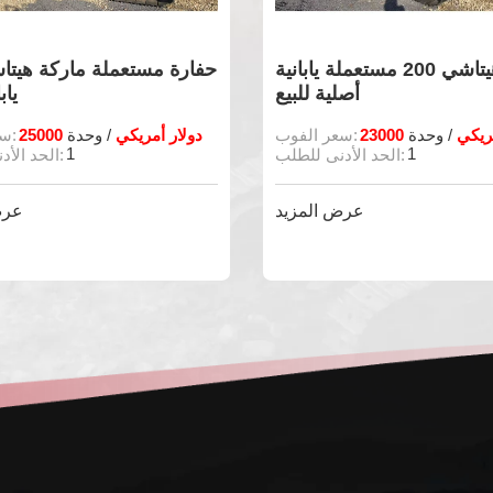
حفارة هيتاشي 200 مستعملة يابانية
أصلية للبيع
ياب
 أمريكي
25000 دولار أمريكي
/ وحدة
سعر الفوب:
/ وحدة
سعر الفوب:
1
1
الحد الأدنى للطلب:
الحد الأدنى للطلب:
عرض المزيد
عرض