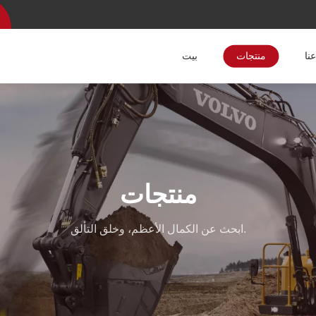
نا
منتجات
بيت
منتجات
ابحث عن الكمال الأعظم، وخلق التألق.