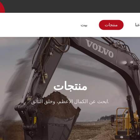
نا
منتجات
بيت
منتجات
ابحث عن الكمال الأعظم، وخلق التألق.