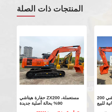
المنتجات ذات الصلة
 مستعملة يابانية
حفارة مستعملة ماركة هيتاشي 200
ية للبيع
يابانية للبيع