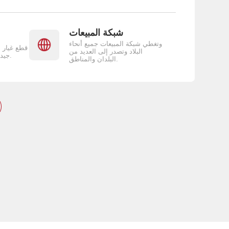
شبكة المبيعات
وتغطي شبكة المبيعات جميع أنحاء
قطع غيار 
البلاد وتصدر إلى العديد من
جيدة وساعات عمل قصيرة.
البلدان والمناطق.