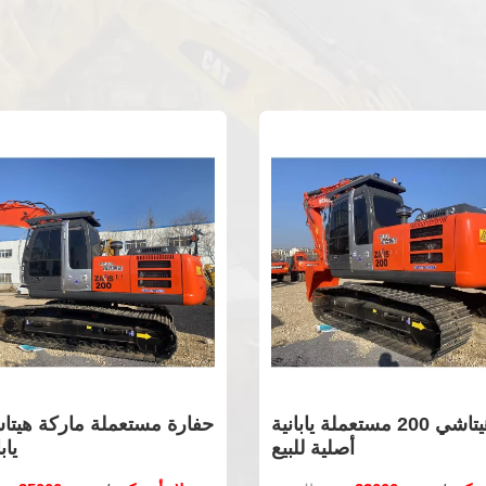
حفارة هيتاشي 200 مستعملة يابانية
حفارة هيتاشي 200
أصلية للبيع
أصل