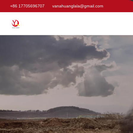
+86 17705696707
vanahuanglala@gmail.com