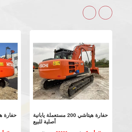
حفارة هيتاشي 70 مستعملة للبيع.
14000 دولار أمريكي
/ وحدة
سعر الفوب:
1
الحد الأدنى للطلب: