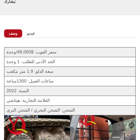
يشارك:
فيديو
وصف
سعر الفوب: $48,000/وحدة
الحد الأدنى للطلب: 1 وحدة
سعة الدلو: 1.9 متر مكعب
ساعات العمل: 1300ساعة
السنة: 2022
العلامة التجارية: هيتاشي
الشحن: الشحن البحري / الشحن البري