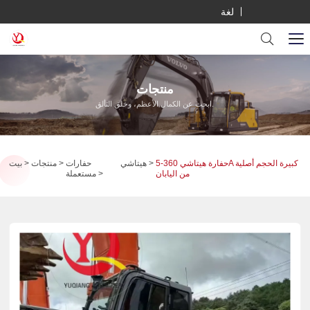
لغة
منتجات
ابحث عن الكمال الأعظم، وخلق التألق.
حفارة هيتاشي 360-5A كبيرة الحجم أصلية
هيتاشي
حفارات
منتجات
بيت
من اليابان
مستعملة