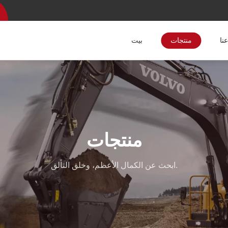
نا
منتجات
بيت
منتجات
ابحث عن الكمال الأعظم، وخلق التألق.