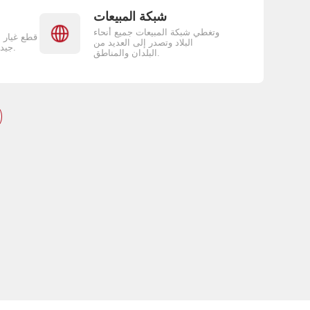
شبكة المبيعات
وتغطي شبكة المبيعات جميع أنحاء
قطع غيار 
البلاد وتصدر إلى العديد من
جيدة وساعات عمل قصيرة.
البلدان والمناطق.