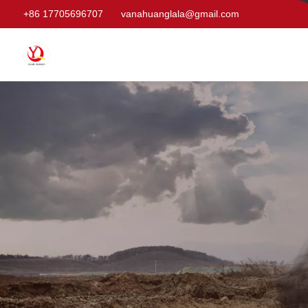
+86 17705696707
vanahuanglala@gmail.com