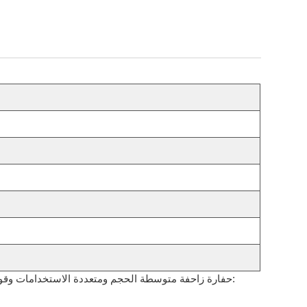
حفارة زاحفة متوسطة الحجم ومتعددة الاستخدامات وقوية، مصممة لمجموعة واسعة من المهام الشاقة، من البناء إلى التعدين والهدم. إليكم شرحًا مفصلًا لمواصفاتها وميزاتها: