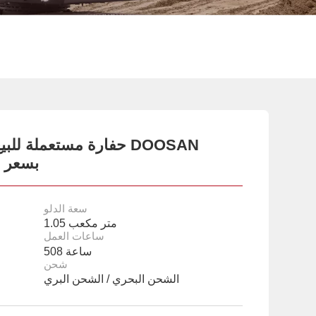
حفارة مستعملة للبيع ب
DX225 TOP 
سعة الدلو
1.05 متر مكعب
ساعات العمل
508 ساعة
شحن
الشحن البحري / الشحن البري