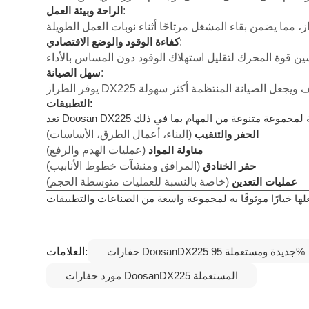
:
الراحة وبيئة العمل
:
كفاءة الوقود والوضع الاقتصادي
:
سهل الصيانة
التطبيقات:
(البناء، أعمال الطرق، الأساسات)
الحفر والتنقيب
(عمليات الهدم والرفع)
مناولة المواد
(المرافق ومنشآت خطوط الأنابيب)
حفر الخنادق
(خاصة بالنسبة للعمليات متوسطة الحجم)
عمليات التعدين
العلامات:
حفارات DoosanDX225 جديدة ومستعملة 95%
مورد حفارات DoosanDX225 المستعملة