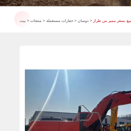
دوسان
حفارات مستعملة
منتجات
بيت