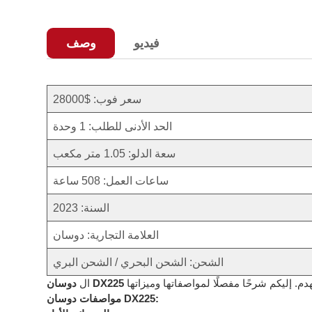
فيديو
وصف
سعر فوب: $28000
الحد الأدنى للطلب: 1 وحدة
سعة الدلو: 1.05 متر مكعب
ساعات العمل: 508 ساعة
السنة: 2023
العلامة التجارية: دوسان
الشحن: الشحن البحري / الشحن البري
دوسان DX225
ال
مواصفات دوسان DX225: