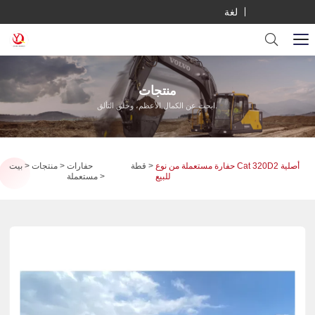
لغة
منتجات
ابحث عن الكمال الأعظم، وخلق التألق.
حفارة مستعملة من نوع Cat 320D2 أصلية
قطة
حفارات
منتجات
بيت
للبيع
مستعملة