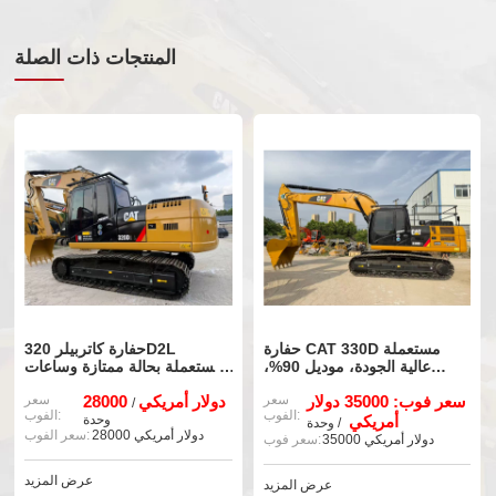
المنتجات ذات الصلة
حفارة CAT 330D مستعملة
حفارة كاتربيلر 320D2L
عالية الجودة، موديل 90%،
مستعملة بحالة ممتازة وساعات
جديدة، بحالة جيدة.
تشغيل قليلة للبيع
سعر فوب: 35000 دولار
سعر
28000 دولار أمريكي
سعر
/
الفوب:
الفوب:
أمريكي
وحدة
/ وحدة
28000 دولار أمريكي
سعر الفوب:
35000 دولار أمريكي
سعر فوب:
عرض المزيد
عرض المزيد