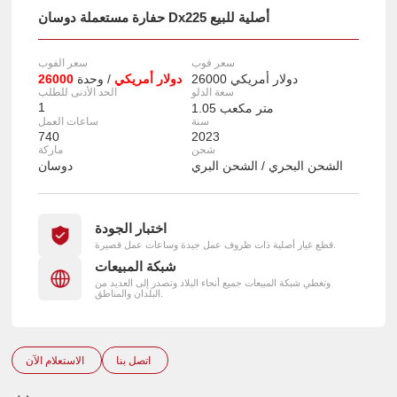
حفارة مستعملة دوسان Dx225 أصلية للبيع
سعر فوب
سعر الفوب
26000 دولار أمريكي
26000 دولار أمريكي
/ وحدة
سعة الدلو
الحد الأدنى للطلب
1
1.05 متر مكعب
سنة
ساعات العمل
740
2023
شحن
ماركة
الشحن البحري / الشحن البري
دوسان
اختبار الجودة
قطع غيار أصلية ذات ظروف عمل جيدة وساعات عمل قصيرة.
شبكة المبيعات
وتغطي شبكة المبيعات جميع أنحاء البلاد وتصدر إلى العديد من
البلدان والمناطق.
اتصل بنا
الاستعلام الآن