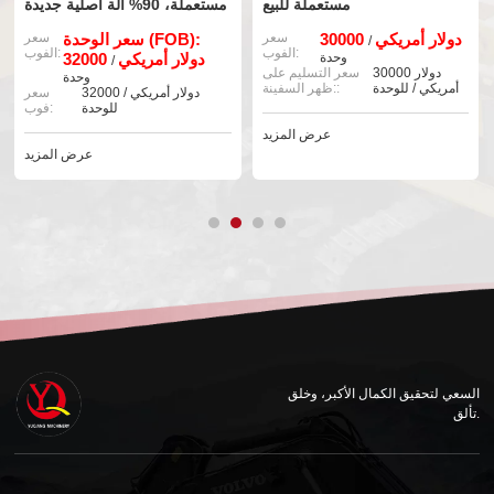
مستعملة للبيع
مستعملة، 90% آلة أصلية جديدة
30000 دولار أمريكي
سعر
سعر الوحدة (FOB):
سعر
/
الفوب:
الفوب:
وحدة
32000 دولار أمريكي
/
30000 دولار
سعر التسليم على
وحدة
أمريكي / للوحدة
ظهر السفينة::
32000 دولار أمريكي /
سعر
للوحدة
فوب:
عرض المزيد
عرض المزيد
السعي لتحقيق الكمال الأكبر، وخلق
تألق.