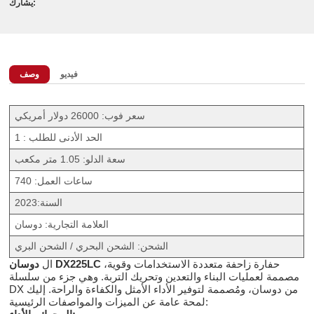
يشارك:
فيديو
وصف
سعر فوب: 26000 دولار أمريكي
الحد الأدنى للطلب : 1
سعة الدلو: 1.05 متر مكعب
ساعات العمل: 740
السنة:2023
العلامة التجارية: دوسان
الشحن: الشحن البحري / الشحن البري
حفارة زاحفة متعددة الاستخدامات وقوية،
دوسان DX225LC
ال
مصممة لعمليات البناء والتعدين وتحريك التربة. وهي جزء من سلسلة
DX من دوسان، ومُصممة لتوفير الأداء الأمثل والكفاءة والراحة. إليك
لمحة عامة عن الميزات والمواصفات الرئيسية: