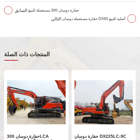
حفارة دوسان 300 مستعملة للبيع
السابق:
حفارة مستعملة دوسان DX60 أصلية للبيع
التالي:
المنتجات ذات الصلة
حفارة دوسان DX225LC-9C
حفارة دوسان 300LCA