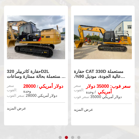
حفارة CAT 330D مستعملة
حفارة كاتربيلر 320D2L
عالية الجودة، موديل 90%،
مستعملة بحالة ممتازة وساعات
جديدة، بحالة جيدة.
تشغيل قليلة للبيع
سعر فوب: 35000 دولار
سعر
28000 دولار أمريكي
سعر
/
الفوب:
الفوب:
أمريكي
وحدة
/ وحدة
28000 دولار أمريكي
سعر الفوب:
35000 دولار أمريكي
سعر فوب:
عرض المزيد
عرض المزيد