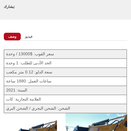
يشارك:
فيديو
وصف
سعر الفوب: $13000 / وحدة
الحد الأدنى للطلب: 1 وحدة
سعة الدلو: 0.12 متر مكعب
ساعات العمل: 1880 ساعة
السنة: 2021
العلامة التجارية: كات
الشحن: الشحن البحري / الشحن البري