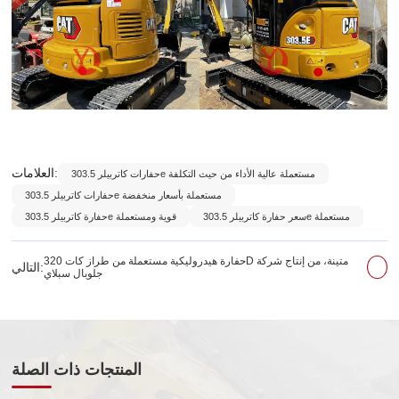
العلامات:
حفارات كاتربيلر 303.5e مستعملة عالية الأداء من حيث التكلفة
حفارات كاتربيلر 303.5e مستعملة بأسعار منخفضة
سعر حفارة كاتربيلر 303.5e مستعملة
حفارة كاتربيلر 303.5e قوية ومستعملة
حفارة هيدروليكية مستعملة من طراز كات 320D متينة، من إنتاج شركة
التالي:
جلوبال سبلاي
المنتجات ذات الصلة