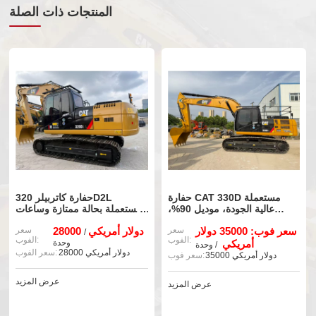
المنتجات ذات الصلة
حفارة CAT 330D مستعملة
حفارة كاتربيلر 320D2L
عالية الجودة، موديل 90%،
مستعملة بحالة ممتازة وساعات
جديدة، بحالة جيدة.
تشغيل قليلة للبيع
سعر فوب: 35000 دولار
سعر
28000 دولار أمريكي
سعر
/
الفوب:
الفوب:
أمريكي
وحدة
/ وحدة
28000 دولار أمريكي
سعر الفوب:
35000 دولار أمريكي
سعر فوب:
عرض المزيد
عرض المزيد