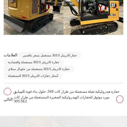
العلامات:
حفار كاتربيلر 303.5 مستعمل بسعر تنافسي
حفارة كاتربيلر 303.5 مستعملة واقتصادية
حفارة كاتربيلر 303.5 مستعملة من جلوبال سبلاي
أسعار حفارات كاتربيلر 303.5 المستعملة
حفارة هيدروليكية ثقيلة مستعملة من طراز كات 349، حلول بناء قوية
السابق:
مورد موثوق للحفارات الهيدروليكية الصغيرة المستعملة من طراز كات
التالي:
305.5E2