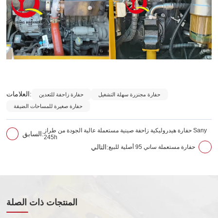
العلامات:
حفارة مجنزرة سهلة التشغيل
حفارة زاحفة للتعدين
حفارة صغيرة للمساحات الضيقة
حفارة هيدروليكية زاحفة صينية مستعملة عالية الجودة من طراز Sany
السابق:
245h
حفارة مستعملة ساني 95 أصلية للبيع
التالي:
المنتجات ذات الصلة