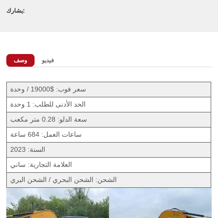
يشارك:
فيديو
وصف
سعر فوب: $19000 / وحدة
الحد الأدنى للطلب: 1 وحدة
سعة الدلو: 0.28 متر مكعب
ساعات العمل: 684 ساعة
السنة: 2023
العلامة التجارية: ساني
الشحن: الشحن البحري / الشحن البري